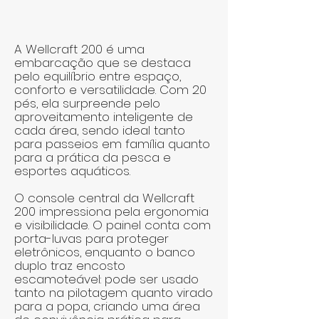
A Wellcraft 200 é uma
embarcação que se destaca
pelo equilíbrio entre espaço,
conforto e versatilidade. Com 20
pés, ela surpreende pelo
aproveitamento inteligente de
cada área, sendo ideal tanto
para passeios em família quanto
para a prática da pesca e
esportes aquáticos.
O console central da Wellcraft
200 impressiona pela ergonomia
e visibilidade. O painel conta com
porta-luvas para proteger
eletrônicos, enquanto o banco
duplo traz encosto
escamoteável: pode ser usado
tanto na pilotagem quanto virado
para a popa, criando uma área